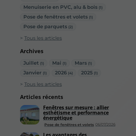
Menuiserie en PVC, alu & bois
(1)
Pose de fenêtres et volets
(1)
Pose de parquets
(2)
Tous les articles
Archives
Juillet
Mai
Mars
(1)
(1)
(1)
Janvier
2026
2025
(1)
(4)
(1)
Tous les articles
Articles récents
Fenêtres sur mesure : allier
esthétisme et performance
énergétique
06/07/2026
Pose de fenêtres et volets
Les avantages des