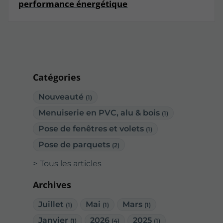
performance énergétique
Catégories
Nouveauté
(1)
Menuiserie en PVC, alu & bois
(1)
Pose de fenêtres et volets
(1)
Pose de parquets
(2)
Tous les articles
Archives
Juillet
Mai
Mars
(1)
(1)
(1)
Janvier
2026
2025
(1)
(4)
(1)